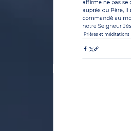
affirme ne pas se 
auprès du Père, i
commandé au monde.
notre Seigneur Jés
Prières et méditations