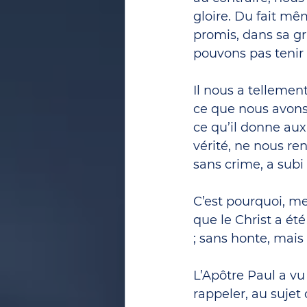
gloire. Du fait mêm
promis, dans sa gr
pouvons pas tenir
Il nous a tellement
ce que nous avons
ce qu’il donne aux 
vérité, ne nous re
sans crime, a subi
C’est pourquoi, m
que le Christ a été
; sans honte, mais 
L’Apôtre Paul a vu 
rappeler, au sujet