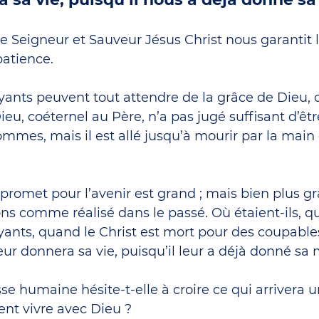
e Seigneur et Sauveur Jésus Christ nous garantit la
patience.
ants peuvent tout attendre de la grâce de Dieu, 
Dieu, coéternel au Père, n’a pas jugé suffisant d’
ommes, mais il est allé jusqu’à mourir par la ma
romet pour l’avenir est grand ; mais bien plus g
 comme réalisé dans le passé. Où étaient-ils, 
royants, quand le Christ est mort pour des coupable
eur donnera sa vie, puisqu’il leur a déjà donné sa 
se humaine hésite-t-elle à croire ce qui arrivera un
nt vivre avec Dieu ?