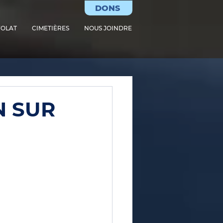
DONS
OLAT
CIMETIÈRES
NOUS JOINDRE
N SUR