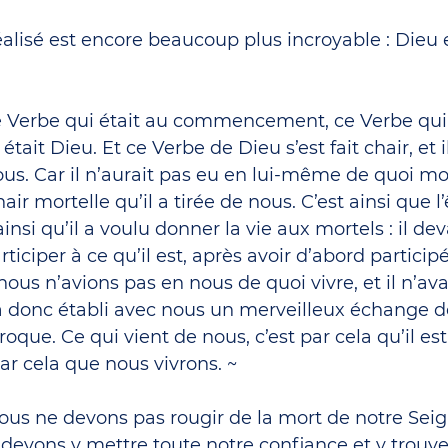
réalisé est encore beaucoup plus incroyable : Dieu 
ce Verbe qui était au commencement, ce Verbe qui 
tait Dieu. Et ce Verbe de Dieu s’est fait chair, et il
s. Car il n’aurait pas eu en lui-même de quoi mo
air mortelle qu’il a tirée de nous. C’est ainsi que l
ainsi qu’il a voulu donner la vie aux mortels : il dev
participer à ce qu’il est, après avoir d’abord partici
 nous n’avions pas en nous de quoi vivre, et il n’ava
 a donc établi avec nous un merveilleux échange d
roque. Ce qui vient de nous, c’est par cela qu’il est
 par cela que nous vivrons. ~
us ne devons pas rougir de la mort de notre Seign
 devons y mettre toute notre confiance et y trouve