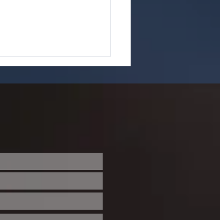
 CONFESSIONS DE S.
USTIN