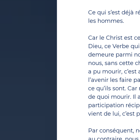
Ce qui s’est déjà 
les hommes.
Car le Christ est 
Dieu, ce Verbe qui é
demeure parmi nou
nous, sans cette ch
a pu mourir, c’est 
l’avenir les faire 
ce qu’ils sont. Car
de quoi mourir. Il
participation récip
vient de lui, c’est
Par conséquent, no
au contraire, nous