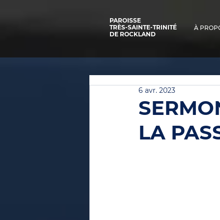
PAROISSE
TRÈS-SAINTE-TRINITÉ
À PROP
DE ROCKLAND
6 avr. 2023
SERMON
LA PAS