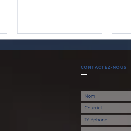
CONTACTEZ-NOUS
SERMON DE SAINT
DES
AUGUSTIN POUR NOËL
AUG