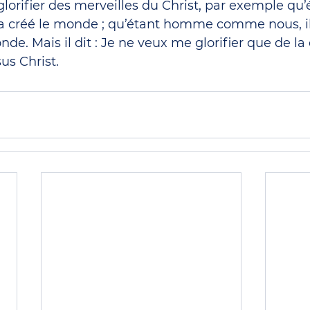
glorifier des merveilles du Christ, par exemple qu’
l a créé le monde ; qu’étant homme comme nous, il
 Mais il dit : Je ne veux me glorifier que de la 
us Christ.