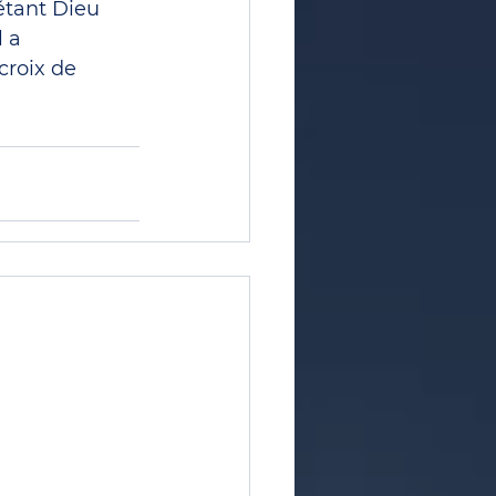
étant Dieu 
 a 
croix de 