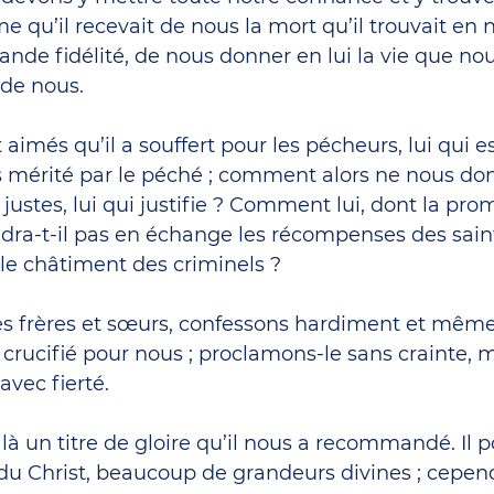
e qu’il recevait de nous la mort qu’il trouvait en n
ande fidélité, de nous donner en lui la vie que no
 de nous.
 aimés qu’il a souffert pour les pécheurs, lui qui e
 mérité par le péché ; comment alors ne nous donn
justes, lui qui justifie ? Comment lui, dont la pro
ndra-t-il pas en échange les récompenses des saints
 le châtiment des criminels ?
es frères et sœurs, confessons hardiment et même
 crucifié pour nous ; proclamons-le sans crainte, m
avec fierté.
là un titre de gloire qu’il nous a recommandé. Il p
 du Christ, beaucoup de grandeurs divines ; cepend