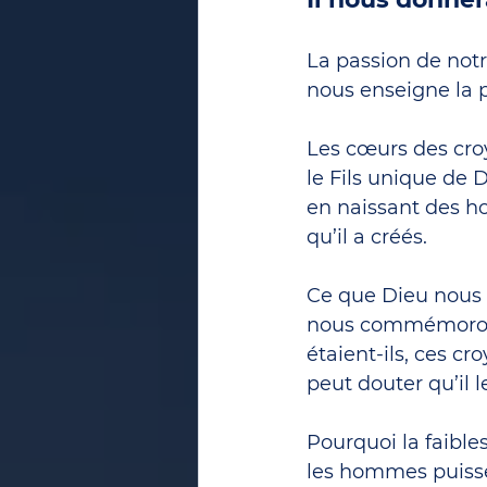
La passion de notr
nous enseigne la 
Les cœurs des croy
le Fils unique de 
en naissant des h
qu’il a créés.
Ce que Dieu nous p
nous commémorons
étaient-ils, ces c
peut douter qu’il l
Pourquoi la faibles
les hommes puisse