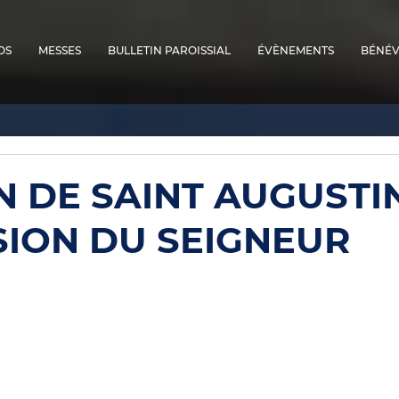
OS
MESSES
BULLETIN PAROISSIAL
ÉVÈNEMENTS
BÉNÉV
 DE SAINT AUGUSTI
SION DU SEIGNEUR