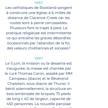
1883
Les catholiques de Rockland songent
à construire une église; à 6 milles de
distance de Clarence-Creek car les
routes sont à peine carrossables.
Plusieurs font le trajet à pied. La
pratique religieuse est intermittente
ce qui entraîne les graves désordres
occasionnés par l’abandon de la foi,
des valeurs chrétiennes et sociales.²
1887
Le 5 juin, la mission ou la desserte est
inaugurée; la messe est chantée par
le curé Thomas Caron, assisté par MM
Campeau (diacre) et le Révérend
Chatelain, sous-diacre de Thurso. Il
bénit solennellement, la structure en
bois lambrissée de briques; 75 pieds
de long x 40 de largeur, capacité de
450 personnes. La nouvelle paroisse