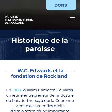
DONS
PAROISSE
TRÈS-SAINTE-TRINITÉ
DE ROCKLAND
Historique de la
paroisse
W.C. Edwards et la
fondation de Rockland
En
1868
, William Cameron Edwards,
un jeune entrepreneur de l’industrie
du bois de Thurso, à qui la Couronne
vient d’accorder des droits
d’exploitation d’une importante