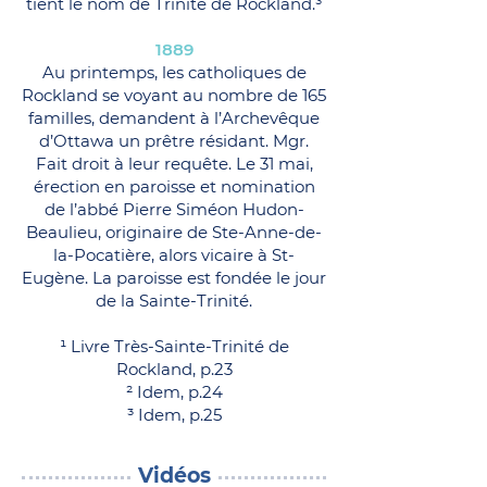
tient le nom de Trinité de Rockland.³
1889
Au printemps, les catholiques de
Rockland se voyant au nombre de 165
familles, demandent à l’Archevêque
d’Ottawa un prêtre résidant. Mgr.
Fait droit à leur requête. Le 31 mai,
érection en paroisse et nomination
de l’abbé Pierre Siméon Hudon-
Beaulieu, originaire de Ste-Anne-de-
la-Pocatière, alors vicaire à St-
Eugène. La paroisse est fondée le jour
de la Sainte-Trinité.
¹ Livre Très-Sainte-Trinité de
Rockland, p.23
² Idem, p.24
³ Idem, p.25
Vidéos