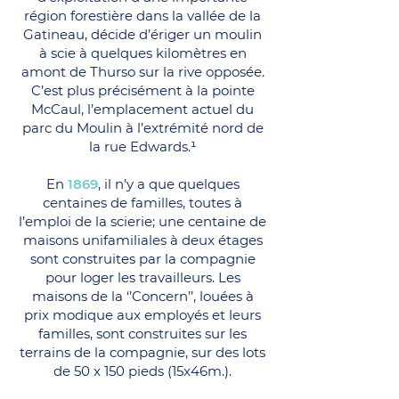
région forestière dans la vallée de la
Gatineau, décide d’ériger un moulin
à scie à quelques kilomètres en
amont de Thurso sur la rive opposée.
C’est plus précisément à la pointe
McCaul, l’emplacement actuel du
parc du Moulin à l’extrémité nord de
la rue Edwards.¹
En
1869
, il n’y a que quelques
centaines de familles, toutes à
l’emploi de la scierie; une centaine de
maisons unifamiliales à deux étages
sont construites par la compagnie
pour loger les travailleurs. Les
maisons de la ‘’Concern’’, louées à
prix modique aux employés et leurs
familles, sont construites sur les
terrains de la compagnie, sur des lots
de 50 x 150 pieds (15x46m.).