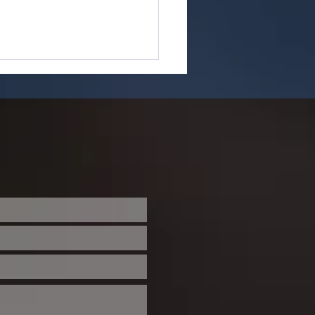
etin paroissial du 19
6 juillet 2026