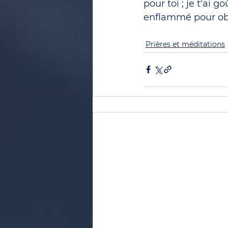
pour toi ; je t'ai g
enflammé pour obte
Prières et méditations