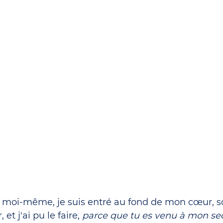
à moi-même, je suis entré au fond de mon cœur, s
et j'ai pu le faire, 
parce que tu es venu à mon se