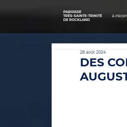
PAROISSE
TRÈS-SAINTE-TRINITÉ
À PROP
DE ROCKLAND
28 août 2024
DES CO
AUGUST