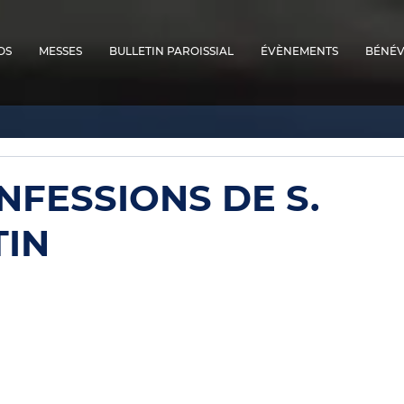
OS
MESSES
BULLETIN PAROISSIAL
ÉVÈNEMENTS
BÉNÉV
NFESSIONS DE S.
IN