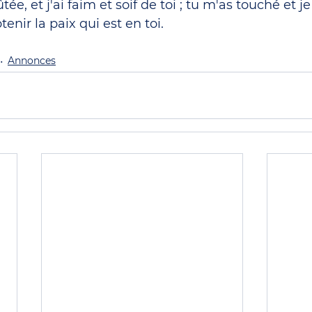
oûtée, et j'ai faim et soif de toi ; tu m'as touché et j
nir la paix qui est en toi.
Annonces