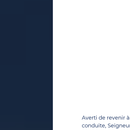
Averti de revenir 
conduite, Seigneur, 