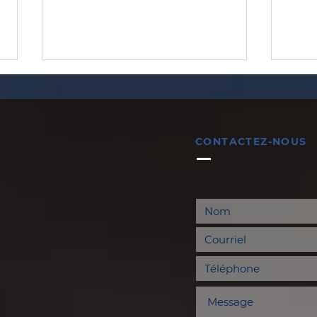
CONTACTEZ-NOUS
Bulletin paroissial du 2 et
Bull
9 août 2026
et 2