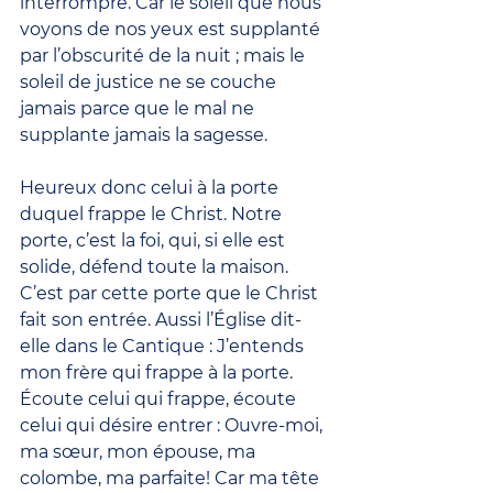
interrompre. Car le soleil que nous 
voyons de nos yeux est supplanté 
par l’obscurité de la nuit ; mais le 
soleil de justice ne se couche 
jamais parce que le mal ne 
supplante jamais la sagesse.
Heureux donc celui à la porte 
duquel frappe le Christ. Notre 
porte, c’est la foi, qui, si elle est 
solide, défend toute la maison. 
C’est par cette porte que le Christ 
fait son entrée. Aussi l’Église dit-
elle dans le Cantique : J’entends 
mon frère qui frappe à la porte. 
Écoute celui qui frappe, écoute 
celui qui désire entrer : Ouvre-moi, 
ma sœur, mon épouse, ma 
colombe, ma parfaite! Car ma tête 