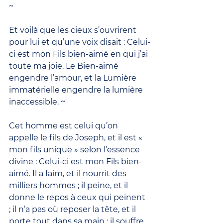
~
Et voilà que les cieux s’ouvrirent 
pour lui et qu’une voix disait : Celui-
ci est mon Fils bien-aimé en qui j’ai 
toute ma joie. Le Bien-aimé 
engendre l’amour, et la Lumière 
immatérielle engendre la lumière 
inaccessible. ~
Cet homme est celui qu’on 
appelle le fils de Joseph, et il est « 
mon fils unique » selon l’essence 
divine : Celui-ci est mon Fils bien-
aimé. Il a faim, et il nourrit des 
milliers hommes ; il peine, et il 
donne le repos à ceux qui peinent 
; il n’a pas où reposer la tête, et il 
porte tout dans sa main ; il souffre, 