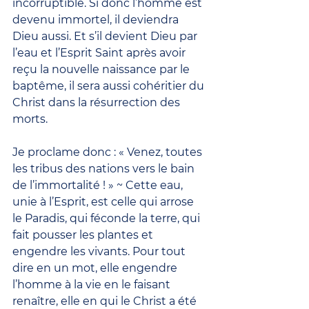
incorruptible. Si donc l’homme est 
devenu immortel, il deviendra 
Dieu aussi. Et s’il devient Dieu par 
l’eau et l’Esprit Saint après avoir 
reçu la nouvelle naissance par le 
baptême, il sera aussi cohéritier du 
Christ dans la résurrection des 
morts.
Je proclame donc : « Venez, toutes 
les tribus des nations vers le bain 
de l’immortalité ! » ~ Cette eau, 
unie à l’Esprit, est celle qui arrose 
le Paradis, qui féconde la terre, qui 
fait pousser les plantes et 
engendre les vivants. Pour tout 
dire en un mot, elle engendre 
l’homme à la vie en le faisant 
renaître, elle en qui le Christ a été 