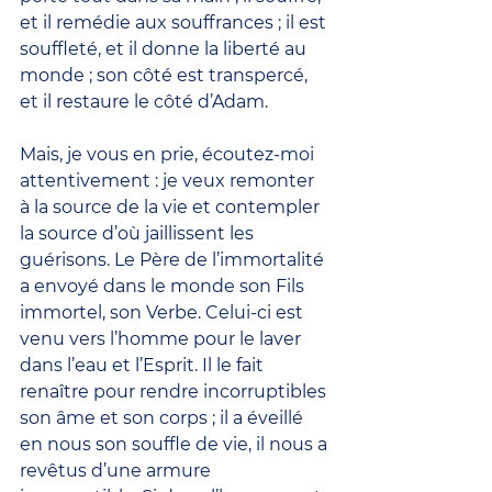
et il remédie aux souffrances ; il est 
souffleté, et il donne la liberté au 
monde ; son côté est transpercé, 
et il restaure le côté d’Adam.
Mais, je vous en prie, écoutez-moi 
attentivement : je veux remonter 
à la source de la vie et contempler 
la source d’où jaillissent les 
guérisons. Le Père de l’immortalité 
a envoyé dans le monde son Fils 
immortel, son Verbe. Celui-ci est 
venu vers l’homme pour le laver 
dans l’eau et l’Esprit. Il le fait 
renaître pour rendre incorruptibles 
son âme et son corps ; il a éveillé 
en nous son souffle de vie, il nous a 
revêtus d’une armure 