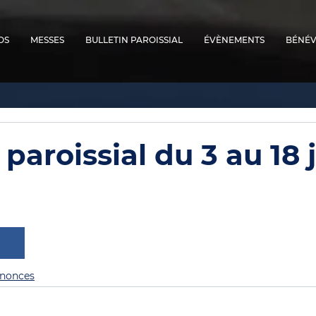
OS
MESSES
BULLETIN PAROISSIAL
ÉVÈNEMENTS
BÉNÉV
 paroissial du 3 au 18 
nonces