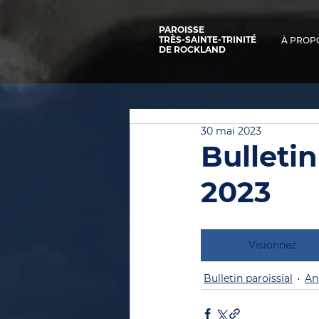
PAROISSE
TRÈS-SAINTE-TRINITÉ
À PROP
DE ROCKLAND
30 mai 2023
Bulletin
2023
Visionnez
Bulletin paroissial
An