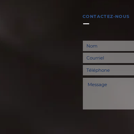
CONTACTEZ-NOUS
Bulletin paroissial du 19
Bull
et 26 juillet 2026
12 j