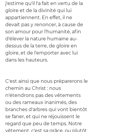
j'estime qu'il l'a fait en vertu de la 
gloire et de la divinité qui lui 
appartiennent. En effet, il ne 
devait pas y renoncer, à cause de 
son amour pour l'humanité, afin 
d'élever la nature humaine au-
dessus de la terre, de gloire en 
gloire, et de l'emporter avec lui 
dans les hauteurs.
C'est ainsi que nous préparerons le 
chemin au Christ : nous 
n'étendrons pas des vêtements 
ou des rameaux inanimés, des 
branches d'arbres qui vont bientôt 
se faner, et qui ne réjouissent le 
regard que peu de temps. Notre 
vêtement, c'est sa grâce, ou plutôt 