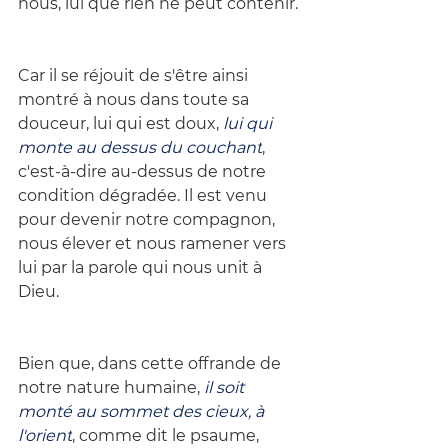
nous, lui que rien ne peut contenir.
Car il se réjouit de s'être ainsi 
montré à nous dans toute sa 
douceur, lui qui est doux, 
lui qui 
monte au dessus du couchant
, 
c'est-à-dire au-dessus de notre 
condition dégradée. Il est venu 
pour devenir notre compagnon, 
nous élever et nous ramener vers 
lui par la parole qui nous unit à 
Dieu.
Bien que, dans cette offrande de 
notre nature humaine, 
il soit 
monté au sommet des cieux, à 
l'orient
, comme dit le psaume, 