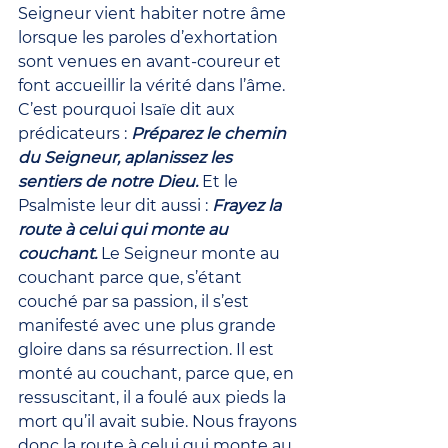
Seigneur vient habiter notre âme 
lorsque les paroles d’exhortation 
sont venues en avant-coureur et 
font accueillir la vérité dans l’âme. 
C’est pourquoi Isaïe dit aux 
prédicateurs : 
Préparez le chemin 
du Seigneur, aplanissez les 
sentiers de notre Dieu.
 Et le 
Psalmiste leur dit aussi : 
Frayez la 
route à celui qui monte au 
couchant.
 Le Seigneur monte au 
couchant parce que, s’étant 
couché par sa passion, il s’est 
manifesté avec une plus grande 
gloire dans sa résurrection. Il est 
monté au couchant, parce que, en 
ressuscitant, il a foulé aux pieds la 
mort qu’il avait subie. Nous frayons 
donc la route à celui qui monte au 