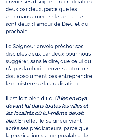
envoie ses disciples en prédication 
deux par deux, parce que les 
commandements de la charité 
sont deux : l’amour de Dieu et du 
prochain.
Le Seigneur envoie prêcher ses 
disciples deux par deux pour nous 
suggérer, sans le dire, que celui qui 
n’a pas la charité envers autrui ne 
doit absolument pas entreprendre 
le ministère de la prédication.
Il est fort bien dit qu’
il les envoya 
devant lui dans toutes les villes et 
les localités où lui-même devait 
aller
. En effet, le Seigneur vient 
après ses prédicateurs, parce que 
la prédication est un préalable : le 