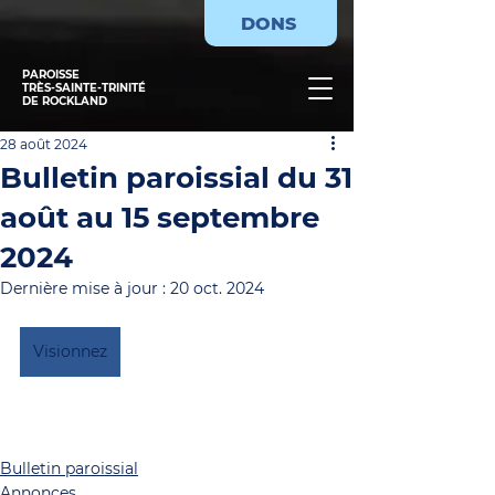
DONS
PAROISSE
TRÈS-SAINTE-TRINITÉ
DE ROCKLAND
28 août 2024
Bulletin paroissial du 31
août au 15 septembre
2024
Dernière mise à jour :
20 oct. 2024
Visionnez
Bulletin paroissial
Annonces