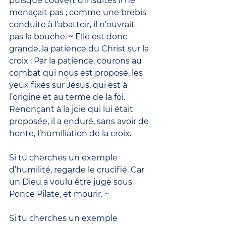
puisque couvert d’insultes il ne 
menaçait pas ; comme une brebis 
conduite à l’abattoir, il n’ouvrait 
pas la bouche. ~ Elle est donc 
grande, la patience du Christ sur la 
croix : Par la patience, courons au 
combat qui nous est proposé, les 
yeux fixés sur Jésus, qui est à 
l’origine et au terme de la foi. 
Renonçant à la joie qui lui était 
proposée, il a enduré, sans avoir de 
honte, l’humiliation de la croix.
Si tu cherches un exemple 
d’humilité, regarde le crucifié. Car 
un Dieu a voulu être jugé sous 
Ponce Pilate, et mourir. ~
Si tu cherches un exemple 