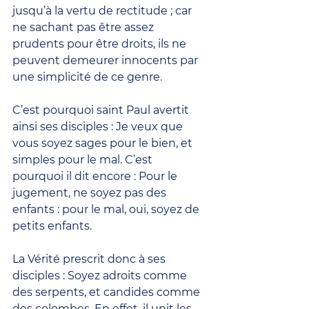
jusqu’à la vertu de rectitude ; car 
ne sachant pas être assez 
prudents pour être droits, ils ne 
peuvent demeurer innocents par 
une simplicité de ce genre.
C’est pourquoi saint Paul avertit 
ainsi ses disciples : Je veux que 
vous soyez sages pour le bien, et 
simples pour le mal. C’est 
pourquoi il dit encore : Pour le 
jugement, ne soyez pas des 
enfants : pour le mal, oui, soyez de 
petits enfants.
La Vérité prescrit donc à ses 
disciples : Soyez adroits comme 
des serpents, et candides comme 
des colombes. En effet, il unit les 