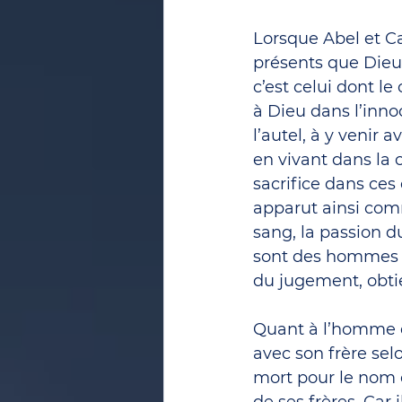
Lorsque Abel et Caï
présents que Dieu r
c’est celui dont le 
à Dieu dans l’inno
l’autel, à y venir 
en vivant dans la c
sacrifice dans ces d
apparut ainsi comm
sang, la passion du
sont des hommes s
du jugement, obtie
Quant à l’homme de
avec son frère selo
mort pour le nom c