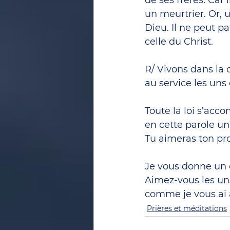
de ses frères. Car 
un meurtrier. Or, 
Dieu. Il ne peut pa
celle du Christ.
R/ Vivons dans la 
au service les uns 
Toute la loi s’acco
en cette parole un
Tu aimeras ton p
Je vous donne u
Aimez-vous les uns
comme je vous ai 
Prières et méditations