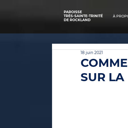
PAROISSE
TRÈS-SAINTE-TRINITÉ
À PROP
DE ROCKLAND
18 juin 2021
COMMEN
SUR LA