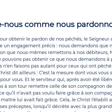
e-nous comme nous pardonno
 pour obtenir le pardon de nos péchés, le Seigneur 
se un engagement précis : nous demandons que n
elon que nous-mêmes remettons à nos débiteurs, 
e pouvons pas obtenir ce que nous demandons à 
s n’en faisons pas autant pour ceux qui ont péché
hrist dit ailleurs : C’est la mesure dont vous vous 
our vous. Et le serviteur qui, après avoir été libér
as à son tour remettre celle de son compagnon de 
ce qu’il n’avait pas voulu faire grâce à son compag
aître lui avait fait grâce. Cela, le Christ l’établit 
es préceptes, lorsqu’il décrète avec la plus grande