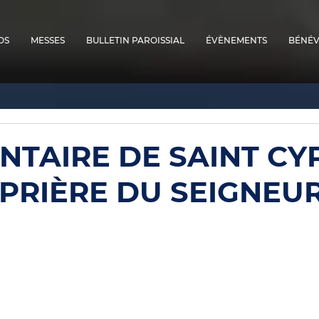
OS
MESSES
BULLETIN PAROISSIAL
ÉVÈNEMENTS
BÉNÉV
TAIRE DE SAINT CY
 PRIÈRE DU SEIGNEU