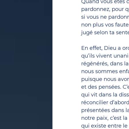
Quand vous êtes d
pardonnez, pour qu
si vous ne pardonn
non plus vos faute
jugé selon ta sente
En effet, Dieu a o
qu’ils vivent unan
régénérés, dans la
nous sommes enfan
puisque nous avon
et des pensées. C’
qui vit dans la dis
réconcilier d’abor
présentées dans la 
notre paix, c’est l
qui existe entre le 