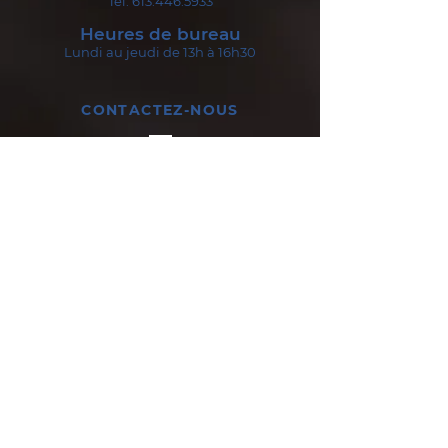
Tel:
613.446.5933
Heures de bureau
Lundi au jeudi de 13h à 16h30
CONTACTEZ-NOUS
Soumettre