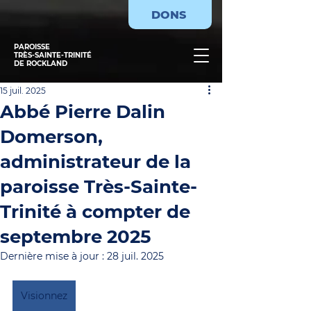
DONS
PAROISSE
TRÈS-SAINTE-TRINITÉ
DE ROCKLAND
15 juil. 2025
Abbé Pierre Dalin
Domerson,
administrateur de la
paroisse Très-Sainte-
Trinité à compter de
septembre 2025
Dernière mise à jour :
28 juil. 2025
Visionnez